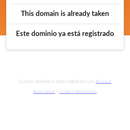
This domain is already taken
Este dominio ya está registrado
Questo dominio è stato registrato con
Aruba.it
Area clienti
|
Guide e Assistenza